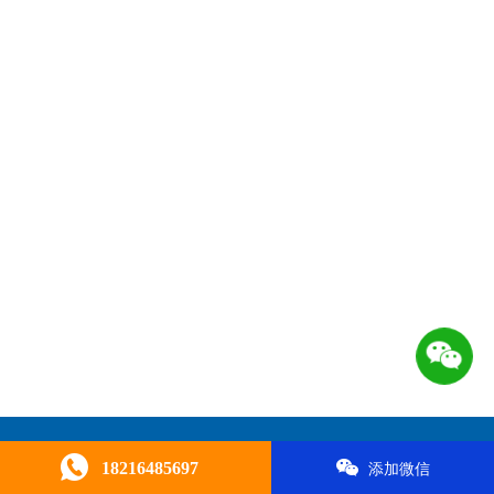
18216485697
添加微信